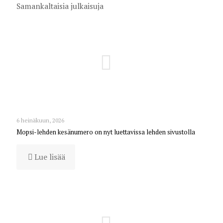
Samankaltaisia julkaisuja
6 heinäkuun, 2026
Mopsi-lehden kesänumero on nyt luettavissa lehden sivustolla
Lue lisää