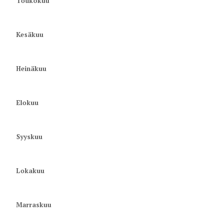
Toukokuu
Kesäkuu
Heinäkuu
Elokuu
Syyskuu
Lokakuu
Marraskuu