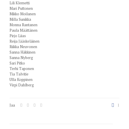
Lili Klemetti
Mari Puttonen
Mikko Moilanen
Milla Sunikka
Monna Rantanen
Paula Määttänen
Pirjo Liias
Reija Jääskeläinen
Riikka Neuvonen
Sanna Häkkinen
Sanna Nyberg
Sari Pitko
Terhi Taponen
Tia Talvitie
Ulla Koppinen
Virpi Dahlberg
Jaa
1