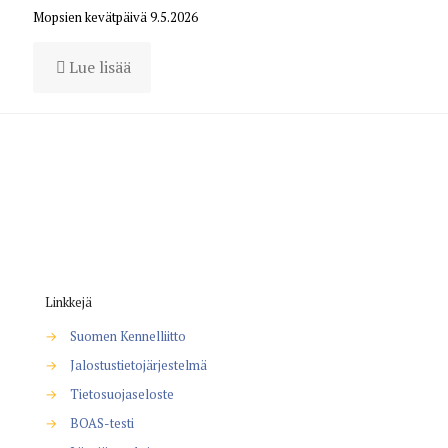
Mopsien kevätpäivä 9.5.2026
Lue lisää
Linkkejä
→
Suomen Kennelliitto
→
Jalostustietojärjestelmä
→
Tietosuojaseloste
→
BOAS-testi