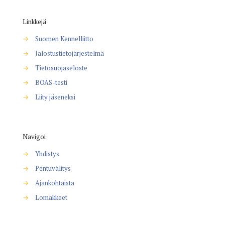
Linkkejä
→
Suomen Kennelliitto
→
Jalostustietojärjestelmä
→
Tietosuojaseloste
→
BOAS-testi
→
Liity jäseneksi
Navigoi
→
Yhdistys
→
Pentuvälitys
→
Ajankohtaista
→
Lomakkeet