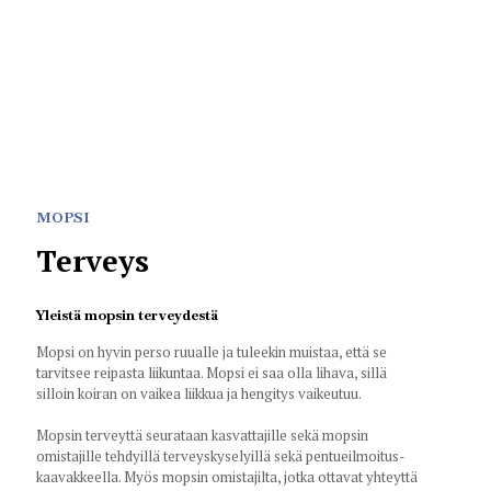
MOPSI
Terveys
Yleistä mopsin terveydestä
Mopsi on hyvin perso ruualle ja tuleekin muistaa, että se
tarvitsee reipasta liikuntaa. Mopsi ei saa olla lihava, sillä
silloin koiran on vaikea liikkua ja hengitys vaikeutuu.
Mopsin terveyttä seurataan kasvattajille sekä mopsin
omistajille tehdyillä terveyskyselyillä sekä pentueilmoitus-
kaavakkeella. Myös mopsin omistajilta, jotka ottavat yhteyttä