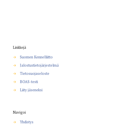
Linkkejä
→
Suomen Kennelliitto
→
Jalostustietojärjestelmä
→
Tietosuojaseloste
→
BOAS-testi
→
Liity jäseneksi
Navigoi
→
Yhdistys