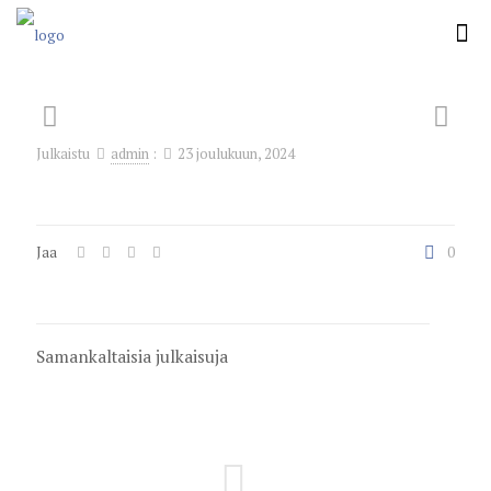
Julkaistu
admin
:
23 joulukuun, 2024
Jaa
0
Samankaltaisia julkaisuja