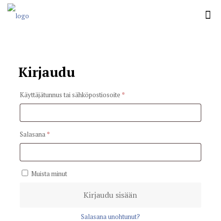
Kirjaudu
Vaaditaan
Käyttäjätunnus tai sähköpostiosoite
*
Vaaditaan
Salasana
*
Muista minut
Kirjaudu sisään
Salasana unohtunut?