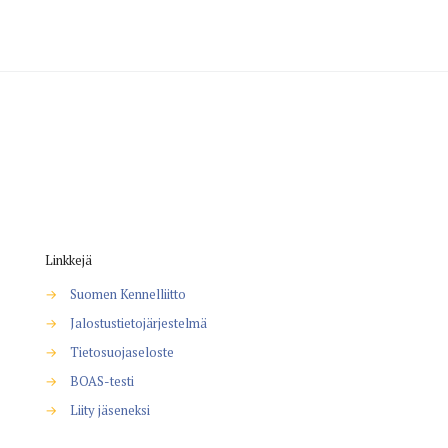
Linkkejä
→
Suomen Kennelliitto
→
Jalostustietojärjestelmä
→
Tietosuojaseloste
→
BOAS-testi
→
Liity jäseneksi