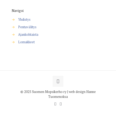
Navigoi
→
Yhdistys
→
Pentuvälitys
→
Ajankohtaista
→
Lomakkeet
© 2025 Suomen Mopsikerho ry | web design Hanne
Tuomenoksa