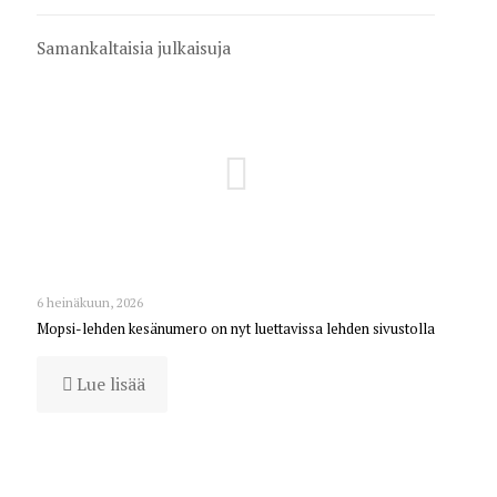
Samankaltaisia julkaisuja
6 heinäkuun, 2026
Mopsi-lehden kesänumero on nyt luettavissa lehden sivustolla
Lue lisää