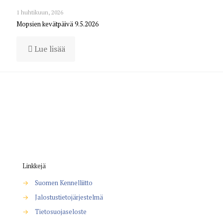
1 huhtikuun, 2026
Mopsien kevätpäivä 9.5.2026
Lue lisää
Linkkejä
→
Suomen Kennelliitto
→
Jalostustietojärjestelmä
→
Tietosuojaseloste