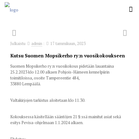
Julkaistu
admin
:
17 tammikuun, 2023
Kutsu Suomen Mopsikerho ry:n vuosikokoukseen
Suomen Mopsikerho ry:n vuosikokous pidetään lauantaina
25.2.2023 klo 12.00 alkaen Pohjois-Hämeen kennelpiirin
toimitiloissa, osoite Tampereentie 484,
33880 Lempäälä.
Valtakirjojen tarkistus aloitetaan klo 11.30.
Kokouksessa käsitellään sääntöjen 21 §:ssä mainitut asiat sekä
esitys Pevisa-ohjelmaan 1.1.2024 alkaen.