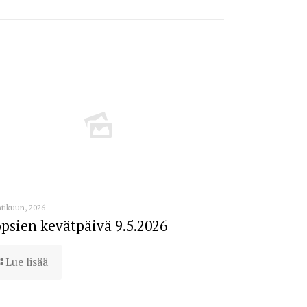
tikuun, 2026
psien kevätpäivä 9.5.2026
Lue lisää