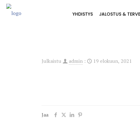
YHDISTYS
JALOSTUS & TERV
Julkaistu
admin
:
19 elokuun, 2021
Jaa