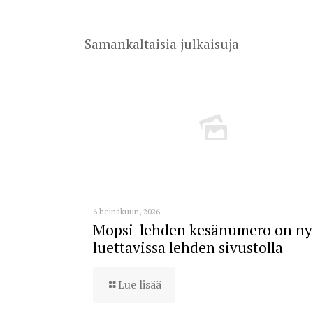
Samankaltaisia julkaisuja
6 heinäkuun, 2026
Mopsi-lehden kesänumero on ny
luettavissa lehden sivustolla
Lue lisää