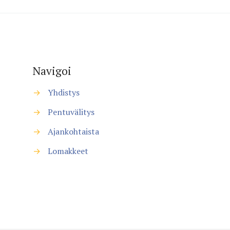
Navigoi
→
Yhdistys
→
Pentuvälitys
→
Ajankohtaista
→
Lomakkeet