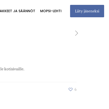
Liity jäseneksi
AKKEET JA SÄÄNNÖT
MOPSI-LEHTI
 kotisivuille.
6