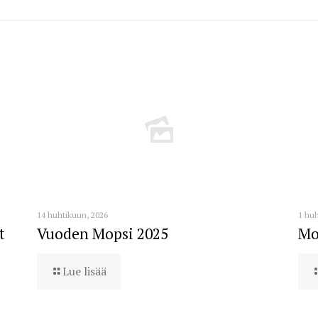
14 huhtikuun, 2026
1 huh
t
Vuoden Mopsi 2025
Mo
Lue lisää