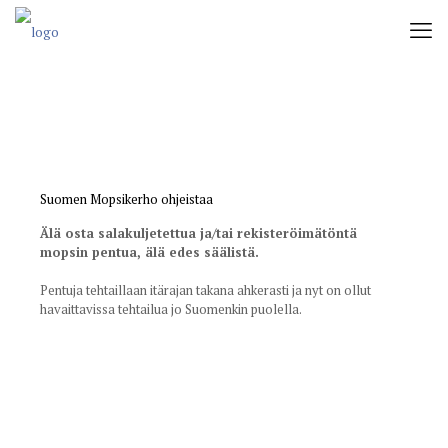
Suomen Mopsikerho ohjeistaa
Älä osta salakuljetettua ja/tai rekisteröimätöntä
mopsin pentua, älä edes säälistä.
Pentuja tehtaillaan itärajan takana ahkerasti ja nyt on ollut
havaittavissa tehtailua jo Suomenkin puolella.