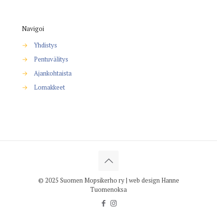
Navigoi
→
Yhdistys
→
Pentuvälitys
→
Ajankohtaista
→
Lomakkeet
© 2025 Suomen Mopsikerho ry | web design Hanne
Tuomenoksa