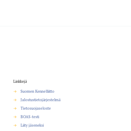
Linkkejä
→
Suomen Kennelliitto
→
Jalostustietojärjestelmä
→
Tietosuojaseloste
→
BOAS-testi
→
Liity jäseneksi